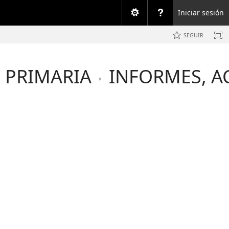
Iniciar sesión
SEGUIR
 PRIMARIA
INFORMES, A