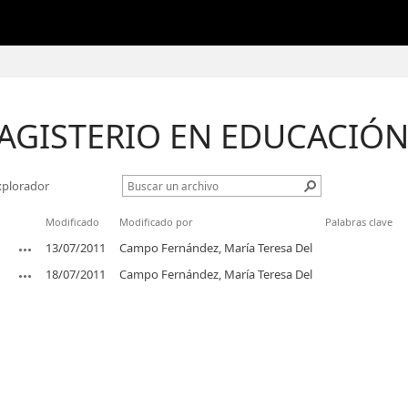
AGISTERIO EN EDUCACIÓN
explorador
Modificado
Modificado por
Palabras clave
13/07/2011
Campo Fernández, María Teresa Del
18/07/2011
Campo Fernández, María Teresa Del