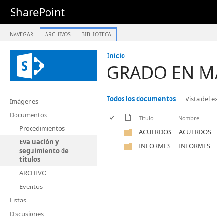
SharePoint
NAVEGAR
ARCHIVOS
BIBLIOTECA
Inicio
GRADO EN M
Todos los documentos
Vista del 
Imágenes
Documentos
Título
Nombre
Procedimientos
ACUERDOS
ACUERDOS
Evaluación y
INFORMES
INFORMES
seguimiento de
títulos
ARCHIVO
Eventos
Listas
Discusiones