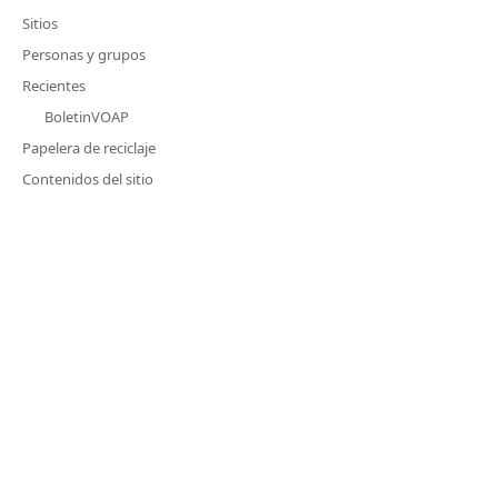
Sitios
Personas y grupos
Recientes
BoletinVOAP
Papelera de reciclaje
Contenidos del sitio