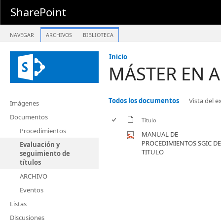
SharePoint
NAVEGAR
ARCHIVOS
BIBLIOTECA
Inicio
MÁSTER EN A
Todos los documentos
Vista del 
Imágenes
Documentos
Título
Procedimientos
MANUAL DE
PROCEDIMIENTOS SGIC DE
Evaluación y
TITULO
seguimiento de
títulos
ARCHIVO
Eventos
Listas
Discusiones